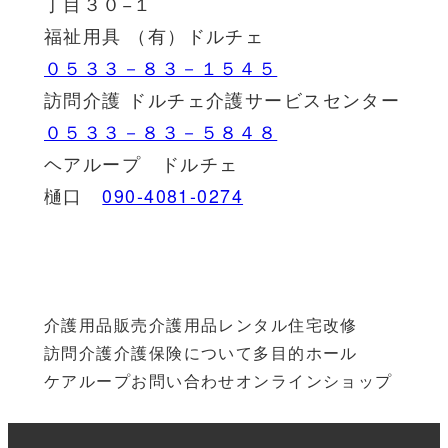
丁目３０−１
福祉用具 （有）ドルチェ
０５３３－８３－１５４５
訪問介護 ドルチェ介護サービスセンター
０５３３－８３－５８４８
ヘアループ ドルチェ
樋口
090-4081-0274
介護用品販売
介護用品レンタル
住宅改修
訪問介護
介護保険について
多目的ホール
ケアループ
お問い合わせ
オンラインショップ